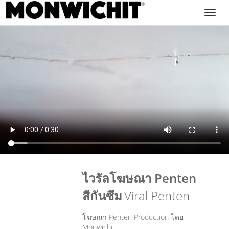
Toggl
navig
ไวรัลโฆษณา Penten
สีกันซึม
Viral Penten
โฆษณา Penten Production โดย
Monwichit