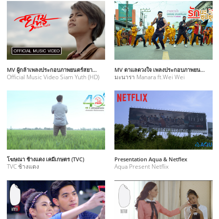
MV ผู้กล้าเพลงประกอบภาพยนตร์สยามยุทธ
MV ดาแลดวงใจ เพลงประกอบภาพยนตร์รักนะซุปซุป
Official Music Video Siam Yuth (HD)
มะนารา Manara ft.​Wei Wei
โฆษณา ช้างแดง เคมีเกษตร (TVC)
Presentation Aqua & Netflex
TVC ช้างแดง
Aqua Present Netflix