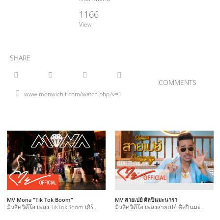
1166
View
SHARE
COMMENTS
MV Mona "Tik Tok Boom"
MV สายเปย์ ศิลปินมะนารา
มิวสิควิดีโอ เพลง TikTokBoom เกิร์ลกรุ๊ปวง Mona
มิวสิควิดีโอ เพลงสายเปย์ ศิลปินมะนารา