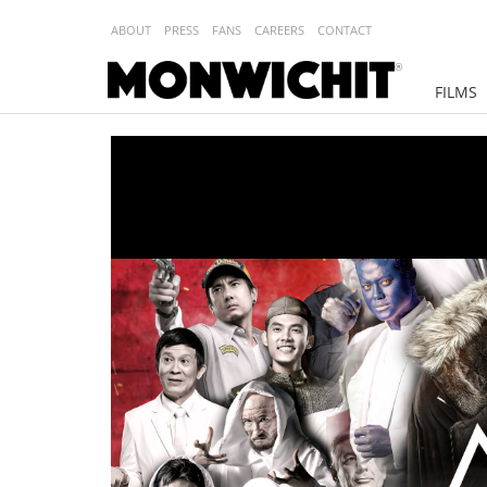
ABOUT
PRESS
FANS
CAREERS
CONTACT
FILMS