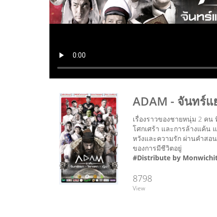
ADAM - จันทร์
เรื่องราวของชายหนุ่ม 2 คน 
โศกเศร้า และการล้างแค้น แต่
หวังและความรัก ผ่านคำสอนอ
ของการมีชีวิตอยู่
#Distribute by Monwichi
8798
View