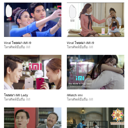
Viral โฆษณา iMI i9
Viral โฆษณา iMI i9
โทรศัพท์มือถือ iMI
โทรศัพท์มือถือ iMI
โฆษณา iMI Lady
iWatch imi
โทรศัพท์มือถือ iMI
โทรศัพท์มือถือ iMI