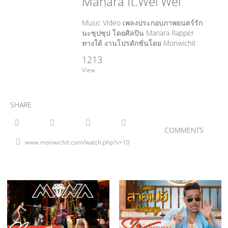
Manara ft.​Wei Wei
Music Video เพลงประกอบภาพยนตร์รัก
นะซุปซุป โดยศิลปิน Manara Rapper
ทางใต้ งานโปรดักชั่นโดย Monwichit
1213
View
SHARE
COMMENTS